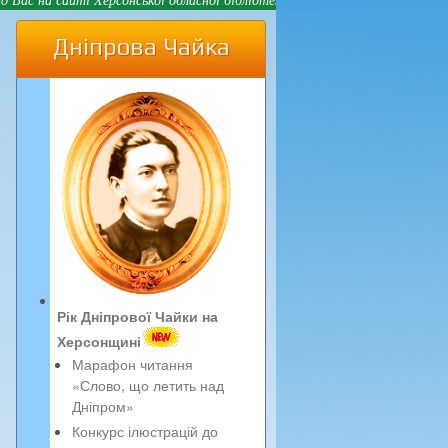
Дніпрова Чайка
Рік Дніпрової Чайки на
Херсонщині
Марафон читання
«Слово, що летить над
Дніпром»
Конкурс ілюстрацій до