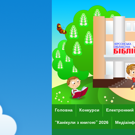
Головна
Конкурси
Електронний 
“Канікули з книгою” 2026
Медіаінф