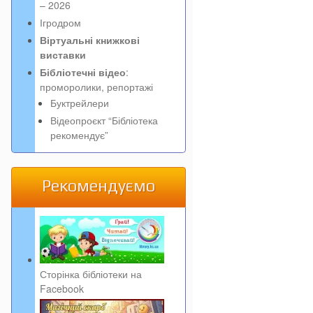
– 2026
Ігродром
Віртуальні книжкові
виставки
Бібліотечні відео
:
проморолики, репортажі
Буктрейлери
Відеопроєкт “Бібліотека
рекомендує”
Рекомендуємо
Сторінка бібліотеки на
Facebook