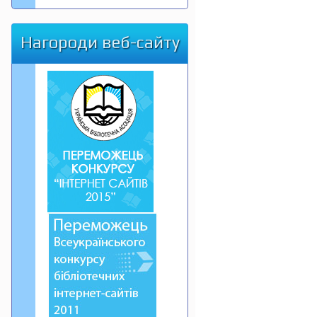
Нагороди веб-сайту