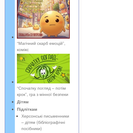
“Магічний скарб емоцій”,
комікс
“Спочатку погляд – потім
крок”, гра з мінної безпеки
Дітям
Підліткам
Херсонські письменники
– дітям (бібліографічні
посібники)