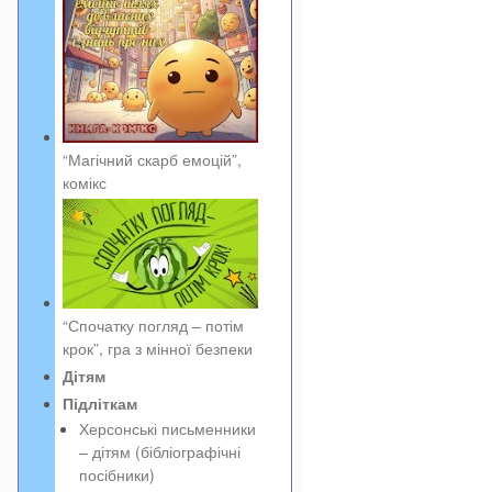
“Магічний скарб емоцій”,
комікс
“Спочатку погляд – потім
крок”, гра з мінної безпеки
Дітям
Підліткам
Херсонські письменники
– дітям (бібліографічні
посібники)