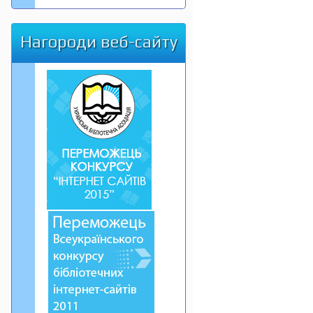
Нагороди веб-сайту