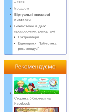
– 2026
Ігродром
Віртуальні книжкові
виставки
Бібліотечні відео
:
проморолики, репортажі
Буктрейлери
Відеопроєкт “Бібліотека
рекомендує”
Рекомендуємо
Сторінка бібліотеки на
Facebook