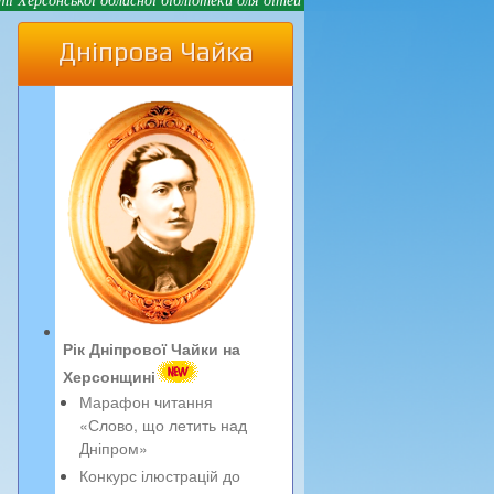
Дніпрова Чайка
Рік Дніпрової Чайки на
Херсонщині
Марафон читання
«Слово, що летить над
Дніпром»
Конкурс ілюстрацій до