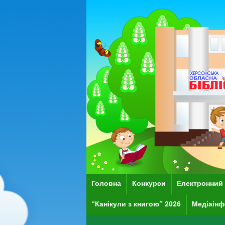
Головна
Конкурси
Електронний 
“Канікули з книгою” 2026
Медіаінф