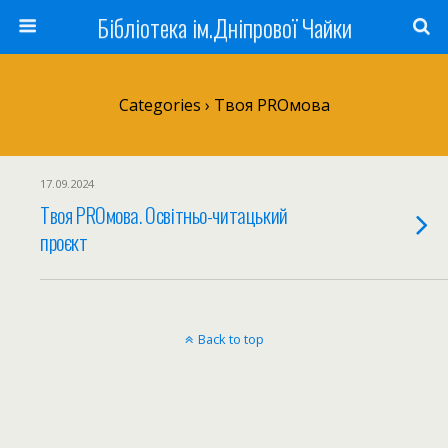
Бібліотека ім.Дніпрової Чайки
Categories ›
Твоя PROмова
17.09.2024
Твоя PROмова. Освітньо-читацький
проєкт
Back to top