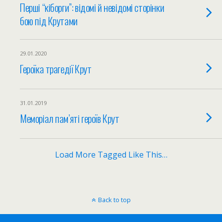
Перші “кіборги”: відомі й невідомі сторінки
бою під Крутами
29.01.2020
Героїка трагедії Крут
31.01.2019
Меморіал пам’яті героїв Крут
Load More Tagged Like This…
Back to top