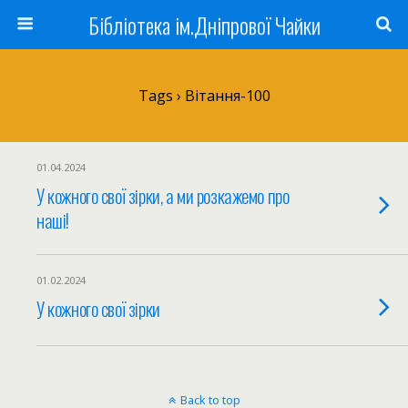
Бібліотека ім.Дніпрової Чайки
Tags › Вітання-100
01.04.2024
У кожного свої зірки, а ми розкажемо про
наші!
01.02.2024
У кожного свої зірки
Back to top