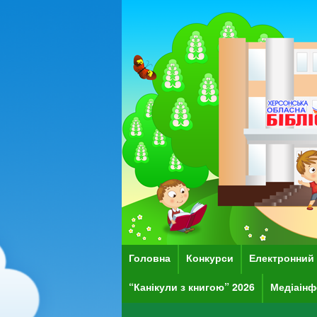
Головна
Конкурси
Електронний 
“Канікули з книгою” 2026
Медіаінф