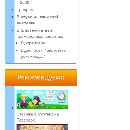
– 2026
Ігродром
Віртуальні книжкові
виставки
Бібліотечні відео
:
проморолики, репортажі
Буктрейлери
Відеопроєкт “Бібліотека
рекомендує”
Рекомендуємо
Сторінка бібліотеки на
Facebook