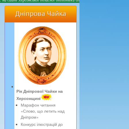
Дніпрова Чайка
Рік Дніпрової Чайки на
Херсонщині
Марафон читання
«Слово, що летить над
Дніпром»
Конкурс ілюстрацій до