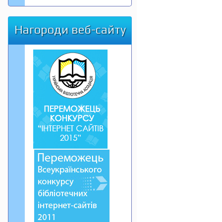
Нагороди веб-сайту