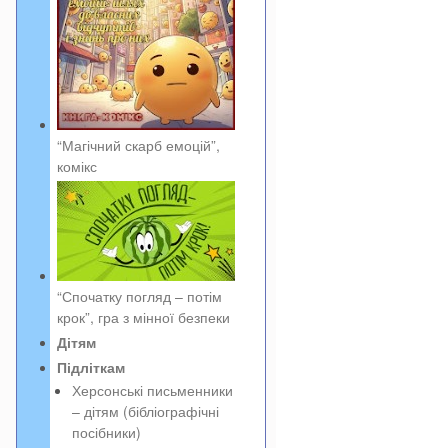
“Магічний скарб емоцій”,
комікс
“Спочатку погляд – потім
крок”, гра з мінної безпеки
Дітям
Підліткам
Херсонські письменники
– дітям (бібліографічні
посібники)