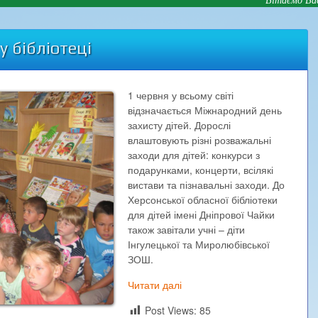
у бібліотеці
1 червня у всьому світі
відзначається Міжнародний день
захисту дітей. Дорослі
влаштовують різні розважальні
заходи для дітей: конкурси з
подарунками, концерти, всілякі
вистави та пізнавальні заходи. До
Херсонської обласної бібліотеки
для дітей імені Дніпрової Чайки
також завітали учні – діти
Інгулецької та Миролюбівської
ЗОШ.
Читати далі
Post Views:
85