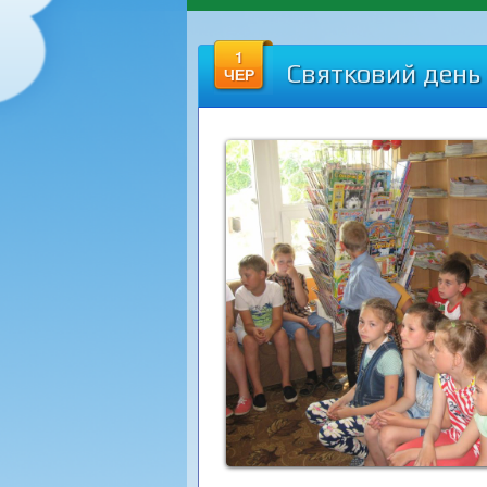
1
Святковий день 
ЧЕР