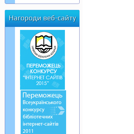
Нагороди веб-сайту