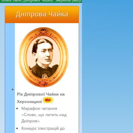
Дніпрова Чайка
Рік Дніпрової Чайки на
Херсонщині
Марафон читання
«Слово, що летить над
Дніпром»
Конкурс ілюстрацій до