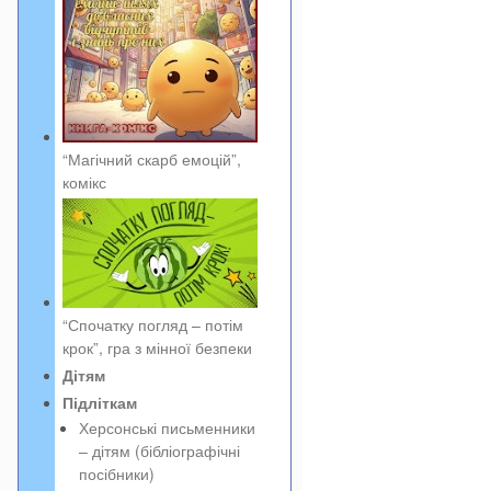
“Магічний скарб емоцій”,
комікс
“Спочатку погляд – потім
крок”, гра з мінної безпеки
Дітям
Підліткам
Херсонські письменники
– дітям (бібліографічні
посібники)