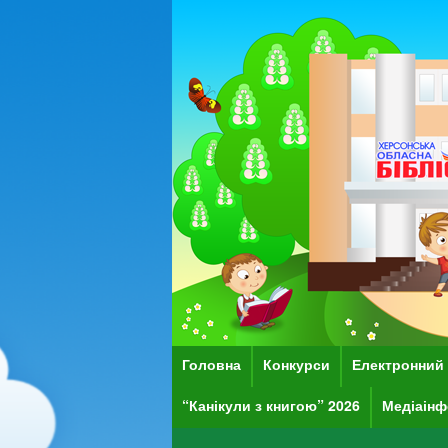
Головна
Конкурси
Електронний 
“Канікули з книгою” 2026
Медіаінф