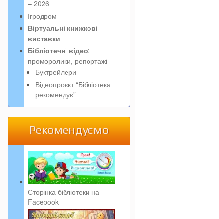
– 2026
Ігродром
Віртуальні книжкові
виставки
Бібліотечні відео
:
проморолики, репортажі
Буктрейлери
Відеопроєкт “Бібліотека
рекомендує”
Рекомендуємо
Сторінка бібліотеки на
Facebook