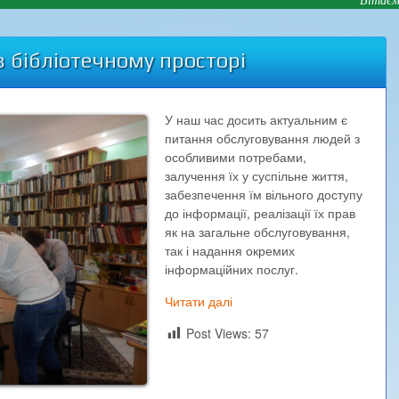
 бібліотечному просторі
У наш час досить актуальним є
питання обслуговування людей з
особливими потребами,
залучення їх у суспільне життя,
забезпечення їм вільного доступу
до інформації, реалізації їх прав
як на загальне обслуговування,
так і надання окремих
інформаційних послуг.
Читати далі
Post Views:
57