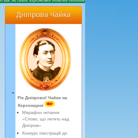
Дніпрова Чайка
Рік Дніпрової Чайки на
Херсонщині
Марафон читання
«Слово, що летить над
Дніпром»
Конкурс ілюстрацій до