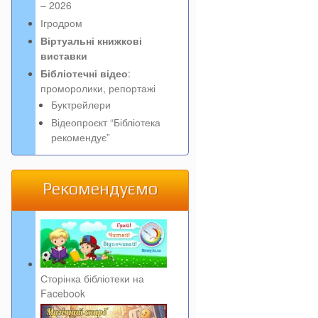
– 2026
Ігродром
Віртуальні книжкові
виставки
Бібліотечні відео
:
проморолики, репортажі
Буктрейлери
Відеопроєкт “Бібліотека
рекомендує”
Рекомендуємо
Сторінка бібліотеки на
Facebook