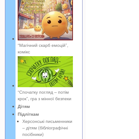
“Магічний скарб емоцій”,
комікс
“Спочатку погляд – потім
крок”, гра з мінної безпеки
Дітям
Підліткам
Херсонські письменники
– дітям (бібліографічні
посібники)