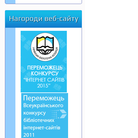
Нагороди веб-сайту