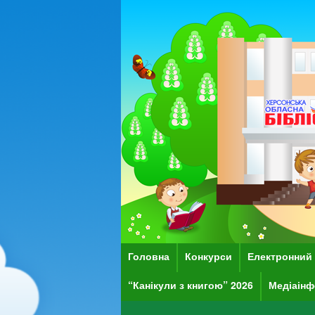
Головна
Конкурси
Електронний 
“Канікули з книгою” 2026
Медіаінф