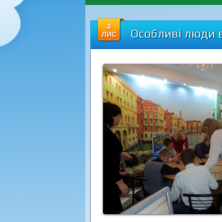
3
Особливі люди в
ЛИС