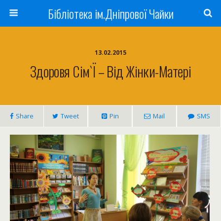
Бібліотека ім.Дніпрової Чайки
13.02.2015
Здоровя Сім`ї – Від Жінки-Матері
Share
Tweet
Pin
Mail
SMS