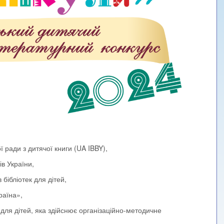
 ради з дитячої книги (UA IBBY),
ів України,
 бібліотек для дітей,
раїна»,
 для дітей, яка здійснює організаційно-методичне