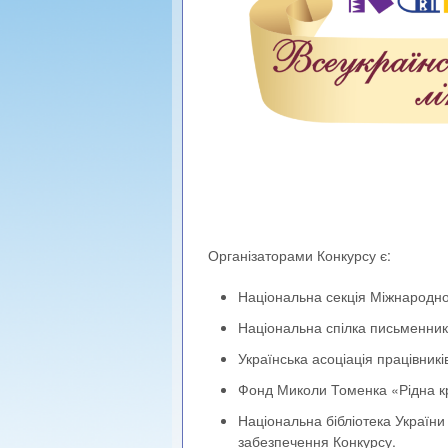
Організаторами Конкурсу є:
Національна секція Міжнародної
Національна спілка письменник
Українська асоціація працівників
Фонд Миколи Томенка «Рідна к
Національна бібліотека України
забезпечення Конкурсу.