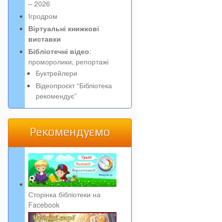
– 2026
Ігродром
Віртуальні книжкові
виставки
Бібліотечні відео
:
проморолики, репортажі
Буктрейлери
Відеопроєкт “Бібліотека
рекомендує”
Рекомендуємо
Сторінка бібліотеки на
Facebook