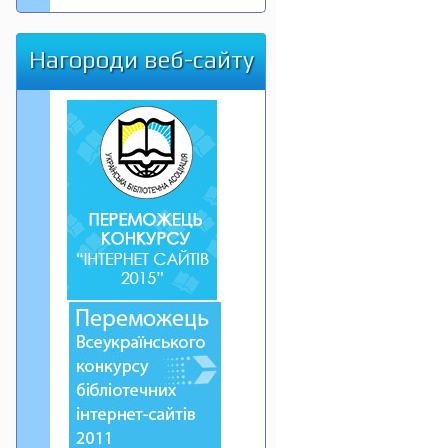
Нагороди веб-сайту