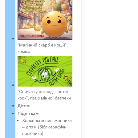
“Магічний скарб емоцій”,
комікс
“Спочатку погляд – потім
крок”, гра з мінної безпеки
Дітям
Підліткам
Херсонські письменники
– дітям (бібліографічні
посібники)