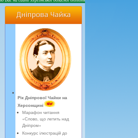
Дніпрова Чайка
Рік Дніпрової Чайки на
Херсонщині
Марафон читання
«Слово, що летить над
Дніпром»
Конкурс ілюстрацій до