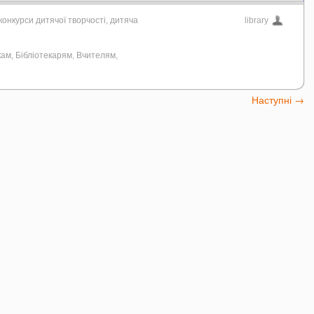
 конкурси дитячої творчості
,
дитяча
library
кам
,
Бібліотекарям
,
Вчителям
,
Наступні
→