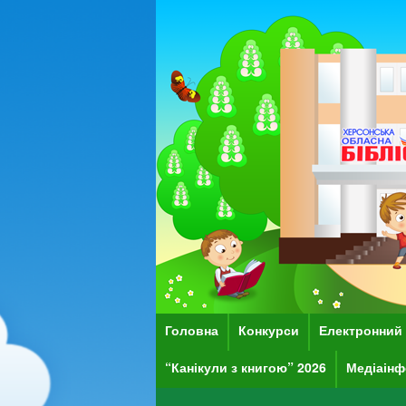
Головна
Конкурси
Електронний 
“Канікули з книгою” 2026
Медіаінф