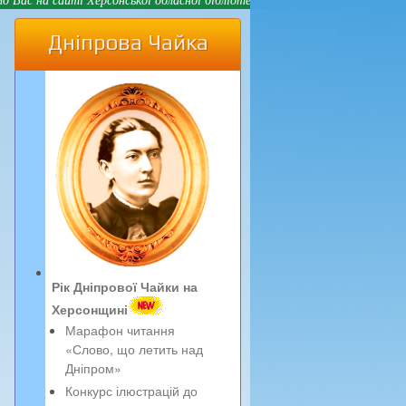
Дніпрова Чайка
Рік Дніпрової Чайки на
Херсонщині
Марафон читання
«Слово, що летить над
Дніпром»
Конкурс ілюстрацій до