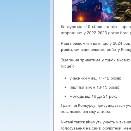
Конкурс має 10-літню історію – про
вторгнення у 2022-2023 роках його 
Раді повідомити вам, що у 2024 році
років
, ми відновлюємо роботу Конк
Змагання триватиме у трьох вікових к
місце):
учасники у віці 11-12 років;
підлітки віком 13-15 років;
молодь від 16 до 21 року.
Гран-прі Конкурсу присуджується уч
незалежно від віку автора.
Читачі також візьмуть участь у визн
голосування на сайті бібліотеки іме