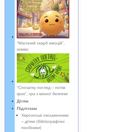
“Магічний скарб емоцій”,
комікс
“Спочатку погляд – потім
крок”, гра з мінної безпеки
Дітям
Підліткам
Херсонські письменники
– дітям (бібліографічні
посібники)