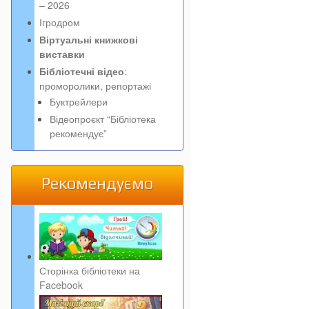
– 2026
Ігродром
Віртуальні книжкові
виставки
Бібліотечні відео
:
проморолики, репортажі
Буктрейлери
Відеопроєкт “Бібліотека
рекомендує”
Рекомендуємо
Сторінка бібліотеки на
Facebook