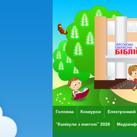
Головна
Конкурси
Електронний 
“Канікули з книгою” 2026
Медіаінф