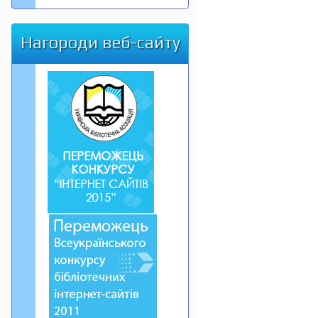
Нагороди веб-сайту