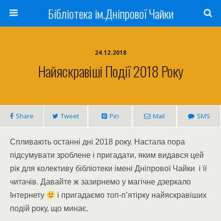
Бібліотека ім.Дніпрової Чайки
24.12.2018
Найяскравіші Події 2018 Року
Share
Tweet
Pin
Mail
SMS
Спливають останні дні 2018 року. Настала пора
підсумувати зроблене і пригадати, яким видався цей
рік для колективу бібліотеки імені Дніпрової Чайки і її
читачів. Давайте ж зазирнемо у магічне дзеркало
Інтернету
і пригадаємо топ-п’ятірку найяскравіших
подій року, що минає.