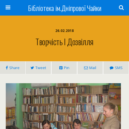
Бібліотека ім.Дніпрової Чайки
26.02.2018
Творчість І Дозвілля
Share
Tweet
Pin
Mail
SMS