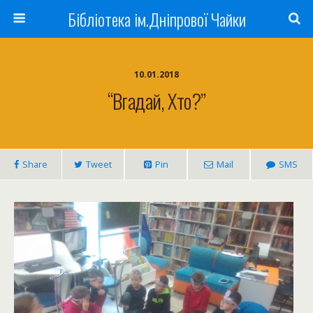
Бібліотека ім.Дніпрової Чайки
10.01.2018
“Вгадай, Хто?”
Share
Tweet
Pin
Mail
SMS