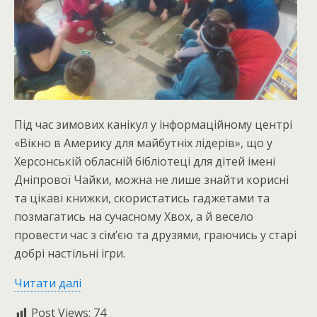
Під час зимових канікул у інформаційному центрі
«Вікно в Америку для майбутніх лідерів», що у
Херсонській обласній бібліотеці для дітей імені
Дніпрової Чайки, можна не лише знайти корисні
та цікаві книжки, скористатись гаджетами та
позмагатись на сучасному Хвох, а й весело
провести час з сім’єю та друзями, граючись у старі
добрі настільні ігри.
Читати далі
Post Views:
74