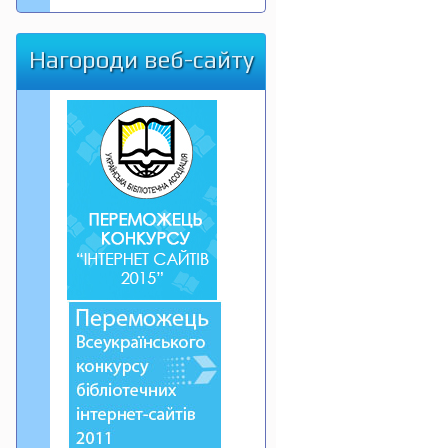
Нагороди веб-сайту