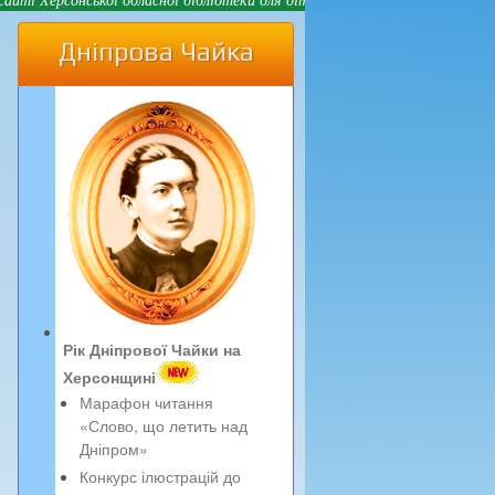
Дніпрова Чайка
Рік Дніпрової Чайки на
Херсонщині
Марафон читання
«Слово, що летить над
Дніпром»
Конкурс ілюстрацій до