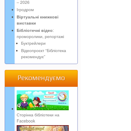
– 2026
Ігродром
Віртуальні книжкові
виставки
Бібліотечні відео
:
проморолики, репортажі
Буктрейлери
Відеопроєкт “Бібліотека
рекомендує”
Рекомендуємо
Сторінка бібліотеки на
Facebook