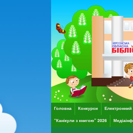
Головна
Конкурси
Електронний 
“Канікули з книгою” 2026
Медіаінф