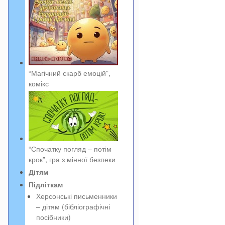
“Магічний скарб емоцій”,
комікс
“Спочатку погляд – потім
крок”, гра з мінної безпеки
Дітям
Підліткам
Херсонські письменники
– дітям (бібліографічні
посібники)