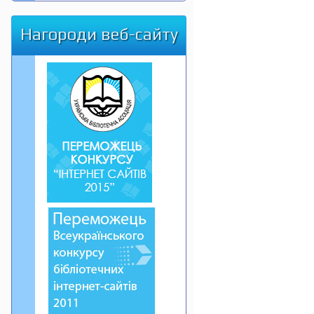
Нагороди веб-сайту