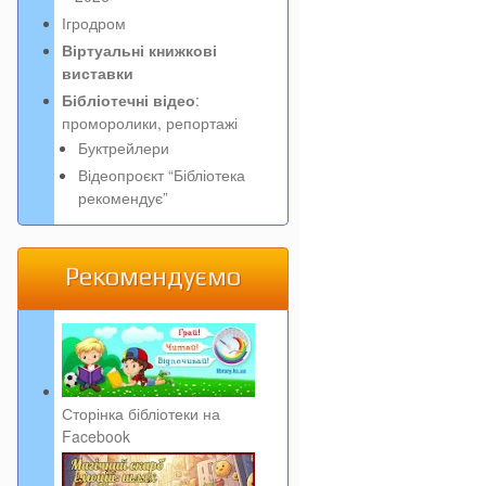
Ігродром
Віртуальні книжкові
виставки
Бібліотечні відео
:
проморолики, репортажі
Буктрейлери
Відеопроєкт “Бібліотека
рекомендує”
Рекомендуємо
Сторінка бібліотеки на
Facebook