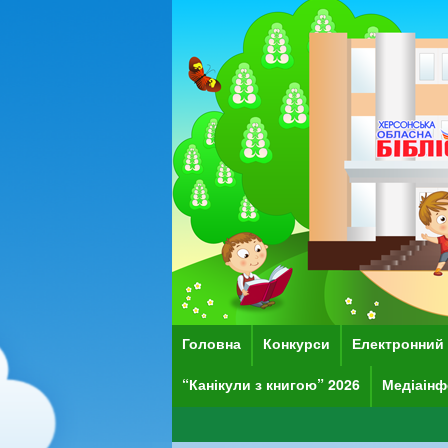
Головна
Конкурси
Електронний 
“Канікули з книгою” 2026
Медіаінф