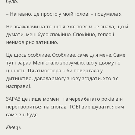
було.
– Напевно, це просто у моїй голові – подумала я.
Не зважаючи на те, що я вже зовсім не знала, що й
думати, мені було спокійно. Спокійно, тепло і
неймовірно затишно.
Це щось особливе. Особливе, саме для мене. Саме
тут і зараз. Мені стало зрозуміло, що у цьому і є
цінність. Ця атмосфера ніби повертала у
дитинство, давала змогу знову згадати, хто я є
насправді.
ЗАРАЗ це лише момент та через багато років він
перетвориться на спогад. ТОБІ вирішувати, яким
саме він буде.
Кінець