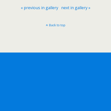
« previous in gallery
next in gallery »
Back to top