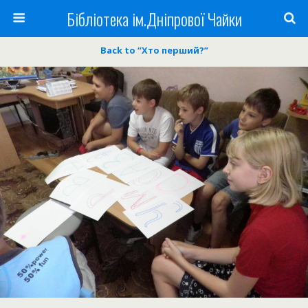
Бібліотека ім.Дніпрової Чайки
Back to “Хто перший?”