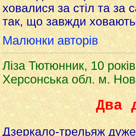
ховалися за стіл та за 
так, що завжди ховають
Малюнки авторів
Ліза Тютюнник, 10 poків
Херсонська обл. м. Нов
Два 
Дзеркало-трельяж дуже