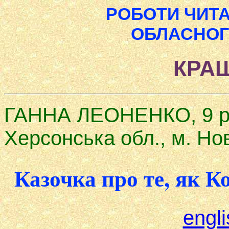
РОБОТИ ЧИТА
ОБЛАСНОГ
КРА
ГАННА ЛЕОНЕНКО, 9 ро
Херсонська обл., м. Но
Казочка про те, як 
engli