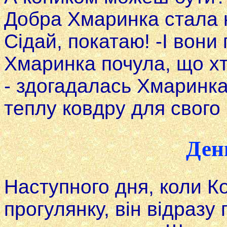
Добра Хмаринка стала 
Сідай, покатаю! -І вони
Хмаринка почула, що хт
- здогадалась Хмаринка
теплу ковдру для свого 
Ден
Наступного дня, коли К
прогулянку, він відразу